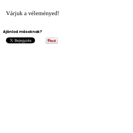
Várjuk a véleményed!
Ajánlod másoknak?