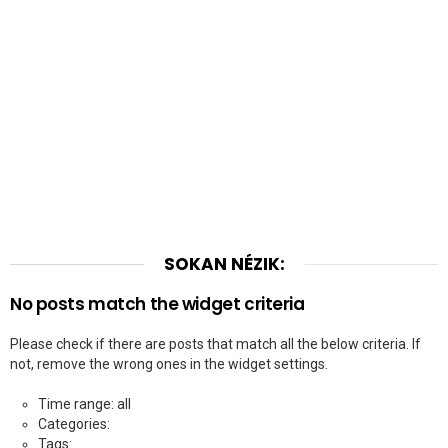
SOKAN NÉZIK:
No posts match the widget criteria
Please check if there are posts that match all the below criteria. If
not, remove the wrong ones in the widget settings.
Time range: all
Categories:
Tags: