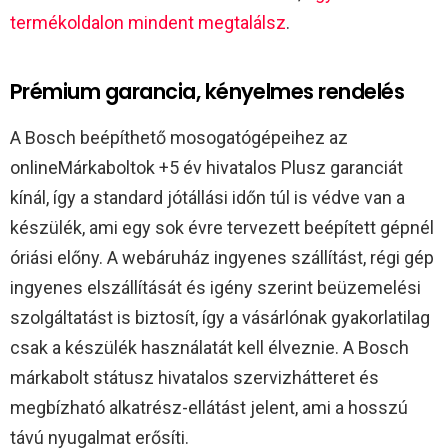
termékoldalon mindent megtalálsz
.​
Prémium garancia, kényelmes rendelés
A Bosch beépíthető mosogatógépeihez az
onlineMárkaboltok +5 év hivatalos Plusz garanciát
kínál, így a standard jótállási időn túl is védve van a
készülék, ami egy sok évre tervezett beépített gépnél
óriási előny. A webáruház ingyenes szállítást, régi gép
ingyenes elszállítását és igény szerint beüzemelési
szolgáltatást is biztosít, így a vásárlónak gyakorlatilag
csak a készülék használatát kell élveznie. A Bosch
márkabolt státusz hivatalos szervizhátteret és
megbízható alkatrész-ellátást jelent, ami a hosszú
távú nyugalmat erősíti.​