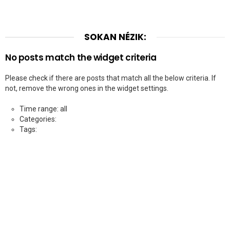
SOKAN NÉZIK:
No posts match the widget criteria
Please check if there are posts that match all the below criteria. If
not, remove the wrong ones in the widget settings.
Time range: all
Categories:
Tags: