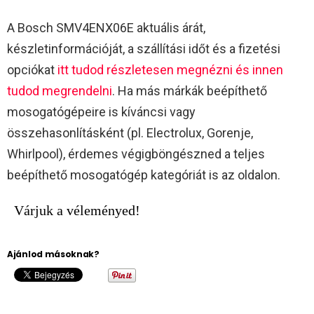
A Bosch SMV4ENX06E aktuális árát,
készletinformációját, a szállítási időt és a fizetési
opciókat
itt tudod részletesen megnézni és innen
tudod megrendelni
. Ha más márkák beépíthető
mosogatógépeire is kíváncsi vagy
összehasonlításként (pl. Electrolux, Gorenje,
Whirlpool), érdemes végigböngészned a teljes
beépíthető mosogatógép kategóriát is az oldalon.
Várjuk a véleményed!
Ajánlod másoknak?