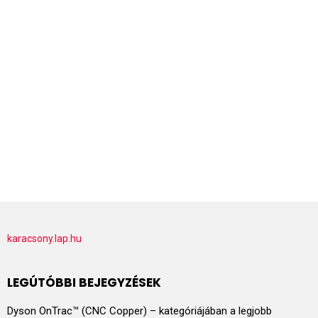
karacsony.lap.hu
LEGÚTÓBBI BEJEGYZÉSEK
Dyson OnTrac™ (CNC Copper) – kategóriájában a legjobb