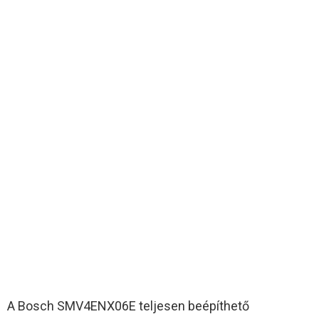
A Bosch SMV4ENX06E teljesen beépíthető