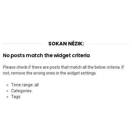
SOKAN NÉZIK:
No posts match the widget criteria
Please check if there are posts that match all the below criteria. If
not, remove the wrong ones in the widget settings.
Time range: all
Categories:
Tags: