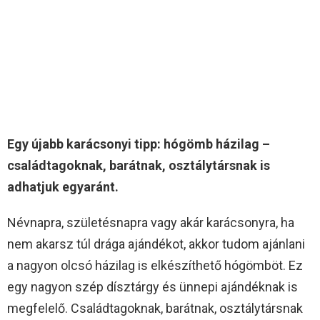
Egy újabb karácsonyi tipp: hógömb házilag –
családtagoknak, barátnak, osztálytársnak is
adhatjuk egyaránt.
Névnapra, születésnapra vagy akár karácsonyra, ha
nem akarsz túl drága ajándékot, akkor tudom ajánlani
a nagyon olcsó házilag is elkészíthető hógömböt. Ez
egy nagyon szép dísztárgy és ünnepi ajándéknak is
megfelelő. Családtagoknak, barátnak, osztálytársnak