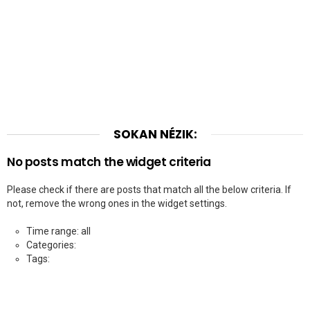
SOKAN NÉZIK:
No posts match the widget criteria
Please check if there are posts that match all the below criteria. If
not, remove the wrong ones in the widget settings.
Time range: all
Categories:
Tags: