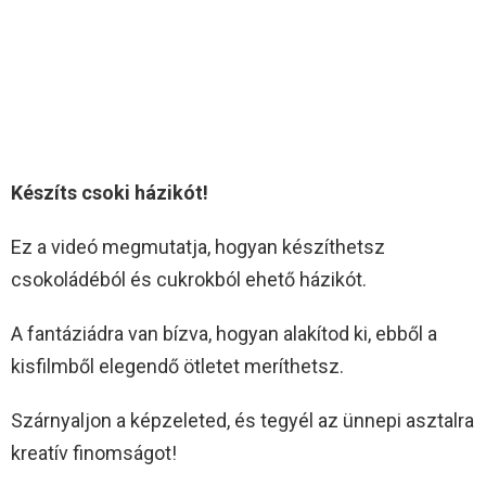
Készíts csoki házikót!
Ez a videó megmutatja, hogyan készíthetsz
csokoládéból és cukrokból ehető házikót.
A fantáziádra van bízva, hogyan alakítod ki, ebből a
kisfilmből elegendő ötletet meríthetsz.
Szárnyaljon a képzeleted, és tegyél az ünnepi asztalra
kreatív finomságot!