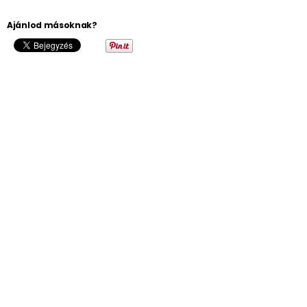
Ajánlod másoknak?