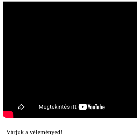
Várjuk a véleményed!