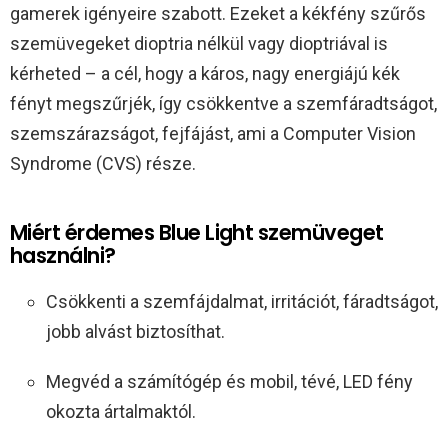
gamerek igényeire szabott. Ezeket a kékfény szűrős
szemüvegeket dioptria nélkül vagy dioptriával is
kérheted – a cél, hogy a káros, nagy energiájú kék
fényt megszűrjék, így csökkentve a szemfáradtságot,
szemszárazságot, fejfájást, ami a Computer Vision
Syndrome (CVS) része.
Miért érdemes Blue Light szemüveget
használni?
Csökkenti a szemfájdalmat, irritációt, fáradtságot,
jobb alvást biztosíthat.
Megvéd a számítógép és mobil, tévé, LED fény
okozta ártalmaktól.