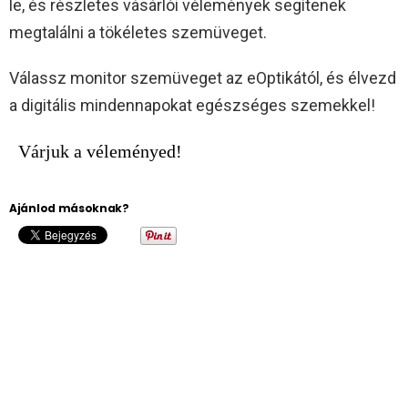
le, és részletes vásárlói vélemények segítenek
megtalálni a tökéletes szemüveget.
Válassz monitor szemüveget az eOptikától, és élvezd
a digitális mindennapokat egészséges szemekkel!
Várjuk a véleményed!
Ajánlod másoknak?