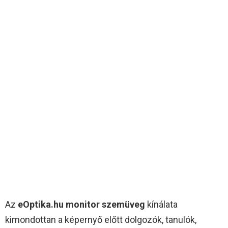
Az
eOptika.hu monitor szemüveg
kínálata
kimondottan a képernyő előtt dolgozók, tanulók,