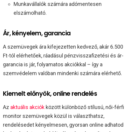
Munkavállalók számára adómentesen
elszámolható.
Ár, kényelem, garancia
A szemüvegek ára kifejezetten kedvező, akár 6.500
Ft-tól elérhetőek, ráadásul pénzvisszafizetési és ár-
garancia is jár, folyamatos akciókkal – így a
szemvédelem valóban mindenki számára elérhető.
Kiemelt előnyök, online rendelés
Az
aktuális akciók
között különböző stílusú, női-férfi
monitor szemüvegek közül is választhatsz,
rendelésedet kényelmesen, gyorsan online adhatod