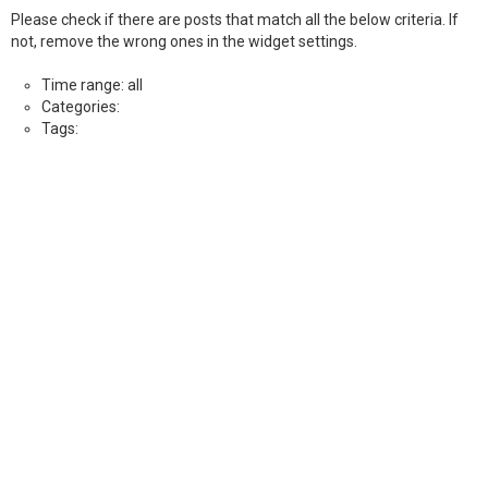
Please check if there are posts that match all the below criteria. If
not, remove the wrong ones in the widget settings.
Time range: all
Categories:
Tags: