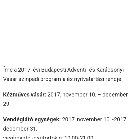
Íme a 2017. évi Budapesti Adventi- és Karácsonyi
Vásár színpadi programja és nyitvatartási rendje.
Kézműves vásár:
2017. november 10. – december
29.
Vendéglátó egységek:
2017. november 10. -2017.
december 31.
vasárnaptól-csütörtökig: 10.00-21.00