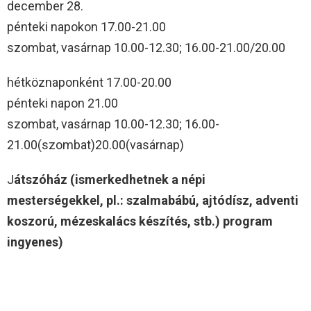
december 28.
pénteki napokon 17.00-21.00
szombat, vasárnap 10.00-12.30; 16.00-21.00/20.00
hétköznaponként 17.00-20.00
pénteki napon 21.00
szombat, vasárnap 10.00-12.30; 16.00-
21.00(szombat)20.00(vasárnap)
J
átszóház (ismerkedhetnek a népi
mesterségekkel, pl.: szalmabábú, ajtódísz, adventi
koszorú, mézeskalács készítés, stb.) program
ingyenes)