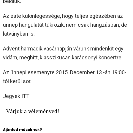
belőlük.
Az este különlegessége, hogy teljes egészében az
ünnep hangulatát tükrözik, nem csak hangzásban, de
látványban is.
Advent harmadik vasárnapján várunk mindenkit egy
vidám, meghitt, klasszikusan karácsonyi koncertre.
Az ünnepi eseményre 2015. December 13.-án 19:00-
tól kerül sor.
Jegyek ITT
Várjuk a véleményed!
Ajánlod másoknak?