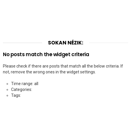
SOKAN NÉZIK:
No posts match the widget criteria
Please check if there are posts that match all the below criteria. If
not, remove the wrong ones in the widget settings.
Time range: all
Categories:
Tags: