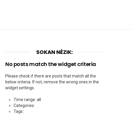
SOKAN NÉZIK:
No posts match the widget criteria
Please check if there are posts that match all the
below criteria. If not, remove the wrong ones in the
widget settings.
Time range: all
Categories:
Tags: