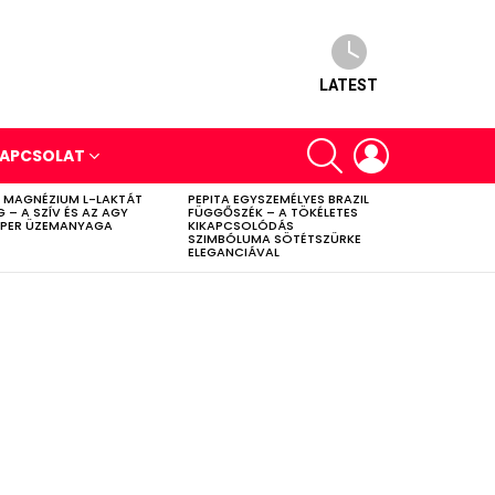
LATEST
SEARCH
LOGIN
APCSOLAT
 MAGNÉZIUM L-LAKTÁT
PEPITA EGYSZEMÉLYES BRAZIL
G – A SZÍV ÉS AZ AGY
FÜGGŐSZÉK – A TÖKÉLETES
PER ÜZEMANYAGA
KIKAPCSOLÓDÁS
SZIMBÓLUMA SÖTÉTSZÜRKE
ELEGANCIÁVAL