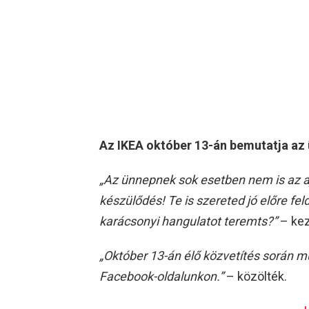
Az IKEA október 13-án bemutatja az 
„Az ünnepnek sok esetben nem is az a
készülődés! Te is szereted jó előre fe
karácsonyi hangulatot teremts?”
– kez
„Október 13-án élő közvetítés során mut
Facebook-oldalunkon.”
– közölték.