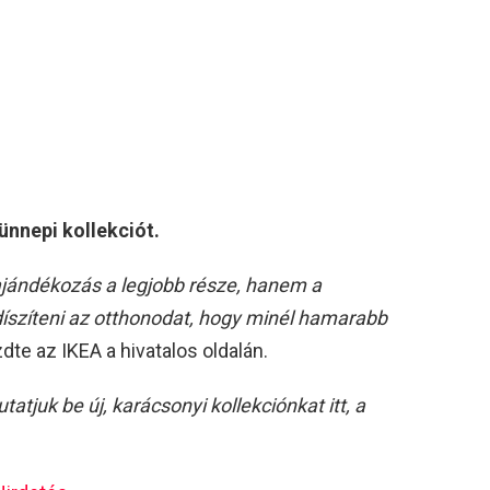
ünnepi kollekciót.
jándékozás a legjobb része, hanem a
ldíszíteni az otthonodat, hogy minél hamarabb
dte az IKEA a hivatalos oldalán.
atjuk be új, karácsonyi kollekciónkat itt, a