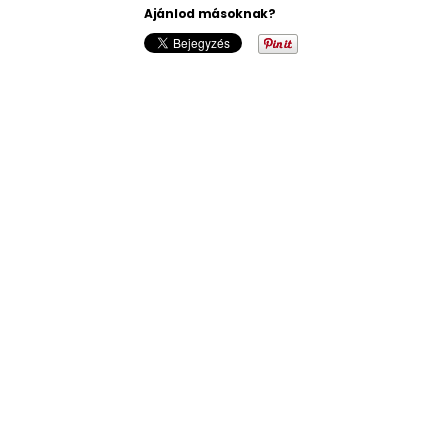
Ajánlod másoknak?