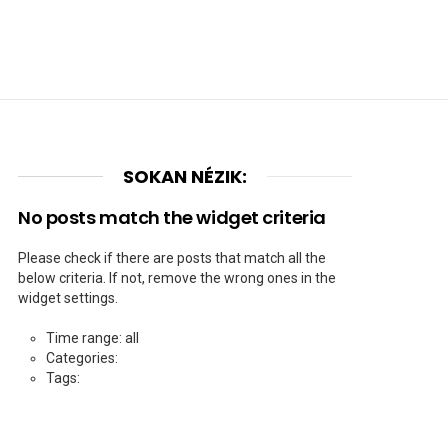
SOKAN NÉZIK:
No posts match the widget criteria
Please check if there are posts that match all the
below criteria. If not, remove the wrong ones in the
widget settings.
Time range: all
Categories:
Tags: