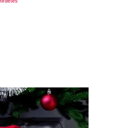
Hirdetés