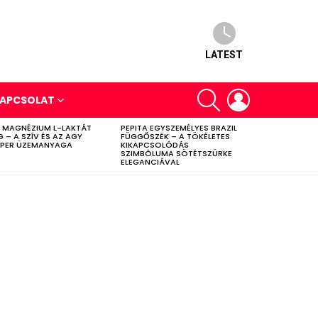
LATEST
SEARCH
LOGIN
APCSOLAT
 MAGNÉZIUM L-LAKTÁT
PEPITA EGYSZEMÉLYES BRAZIL
G – A SZÍV ÉS AZ AGY
FÜGGŐSZÉK – A TÖKÉLETES
PER ÜZEMANYAGA
KIKAPCSOLÓDÁS
SZIMBÓLUMA SÖTÉTSZÜRKE
ELEGANCIÁVAL