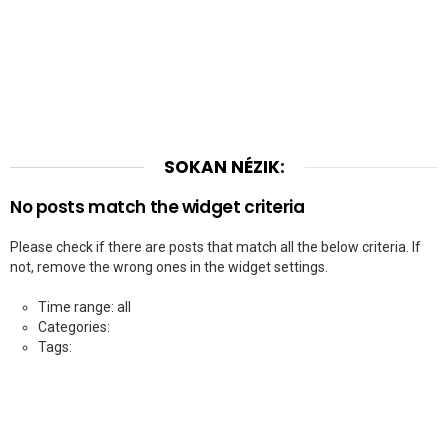
SOKAN NÉZIK:
No posts match the widget criteria
Please check if there are posts that match all the below criteria. If
not, remove the wrong ones in the widget settings.
Time range: all
Categories:
Tags: