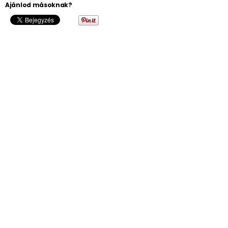
Ajánlod másoknak?