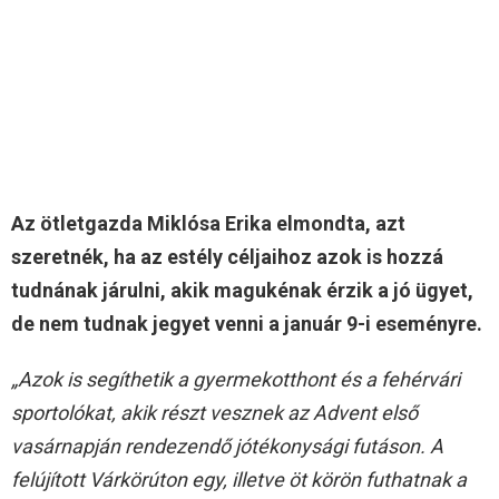
Az ötletgazda Miklósa Erika elmondta, azt
szeretnék, ha az estély céljaihoz azok is hozzá
tudnának járulni, akik magukénak érzik a jó ügyet,
de nem tudnak jegyet venni a január 9-i eseményre.
„Azok is segíthetik a gyermekotthont és a fehérvári
sportolókat, akik részt vesznek az Advent első
vasárnapján rendezendő jótékonysági futáson. A
felújított Várkörúton egy, illetve öt körön futhatnak a