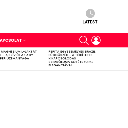
LATEST
SEARCH
LOGIN
APCSOLAT
 MAGNÉZIUM L-LAKTÁT
PEPITA EGYSZEMÉLYES BRAZIL
G – A SZÍV ÉS AZ AGY
FÜGGŐSZÉK – A TÖKÉLETES
PER ÜZEMANYAGA
KIKAPCSOLÓDÁS
SZIMBÓLUMA SÖTÉTSZÜRKE
ELEGANCIÁVAL