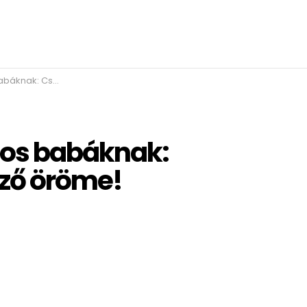
ők felfedező öröme!
os babáknak:
ző öröme!