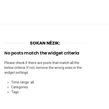
SOKAN NÉZIK:
No posts match the widget criteria
Please check if there are posts that match all the
below criteria. If not, remove the wrong ones in the
widget settings.
Time range: all
Categories:
Tags: