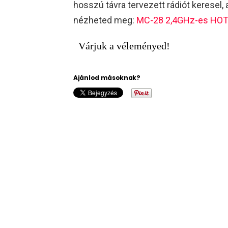
hosszú távra tervezett rádiót keresel, a
nézheted meg:
MC-28 2,4GHz-es HOTT 
Várjuk a véleményed!
Ajánlod másoknak?