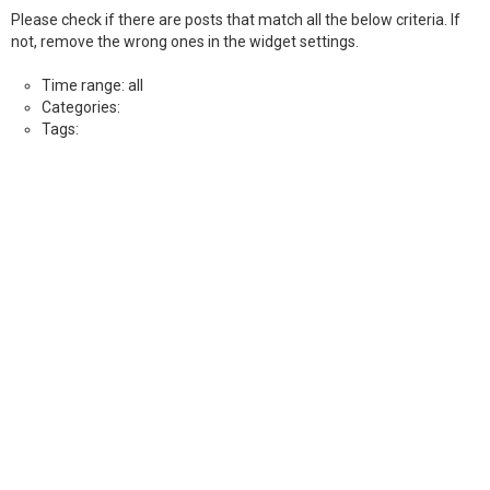
Please check if there are posts that match all the below criteria. If
not, remove the wrong ones in the widget settings.
Time range: all
Categories:
Tags: