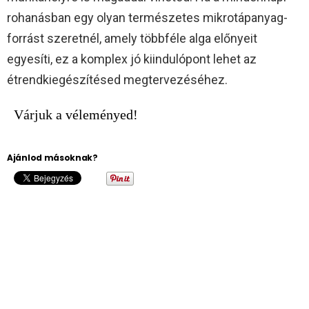
rohanásban egy olyan természetes mikrotápanyag-
forrást szeretnél, amely többféle alga előnyeit
egyesíti, ez a komplex jó kiindulópont lehet az
étrendkiegészítésed megtervezéséhez.​
Várjuk a véleményed!
Ajánlod másoknak?