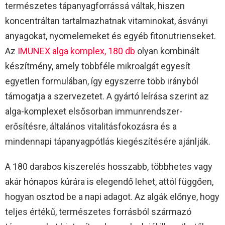
természetes tápanyagforrássá váltak, hiszen
koncentráltan tartalmazhatnak vitaminokat, ásványi
anyagokat, nyomelemeket és egyéb fitonutrienseket.
Az
IMUNEX alga komplex, 180 db
olyan kombinált
készítmény, amely többféle mikroalgát egyesít
egyetlen formulában, így egyszerre több irányból
támogatja a szervezetet. A gyártó leírása szerint az
alga-komplexet elsősorban immunrendszer-
erősítésre, általános vitalitásfokozásra és a
mindennapi tápanyagpótlás kiegészítésére ajánlják.​
A 180 darabos kiszerelés hosszabb, többhetes vagy
akár hónapos kúrára is elegendő lehet, attól függően,
hogyan osztod be a napi adagot. Az algák előnye, hogy
teljes értékű, természetes forrásból származó