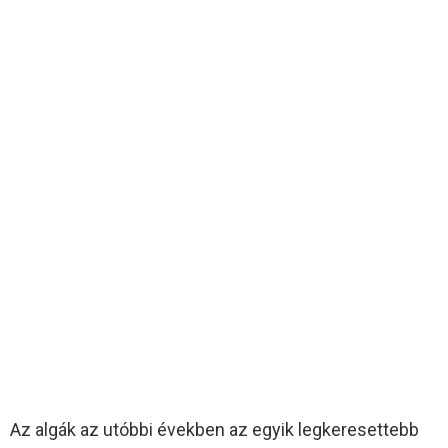
Az algák az utóbbi években az egyik legkeresettebb