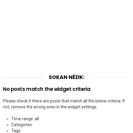
SOKAN NÉZIK:
No posts match the widget criteria
Please check if there are posts that match all the below criteria. If
not, remove the wrong ones in the widget settings.
Time range: all
Categories:
Tags: