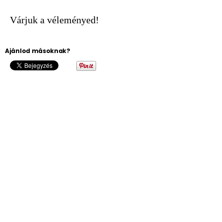
Várjuk a véleményed!
Ajánlod másoknak?