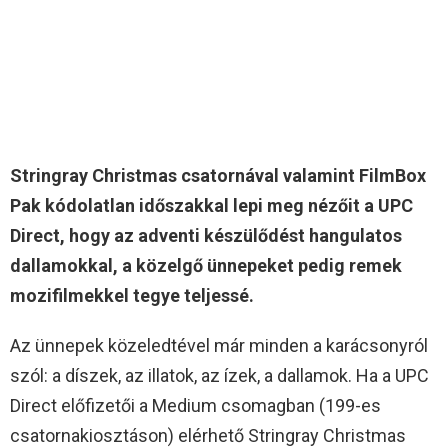
Stringray Christmas csatornával valamint FilmBox
Pak kódolatlan időszakkal lepi meg nézőit a UPC
Direct, hogy az adventi készülődést hangulatos
dallamokkal, a közelgő ünnepeket pedig remek
mozifilmekkel tegye teljessé.
Az ünnepek közeledtével már minden a karácsonyról
szól: a díszek, az illatok, az ízek, a dallamok. Ha a UPC
Direct előfizetői a Medium csomagban (199-es
csatornakiosztáson) elérhető Stringray Christmas