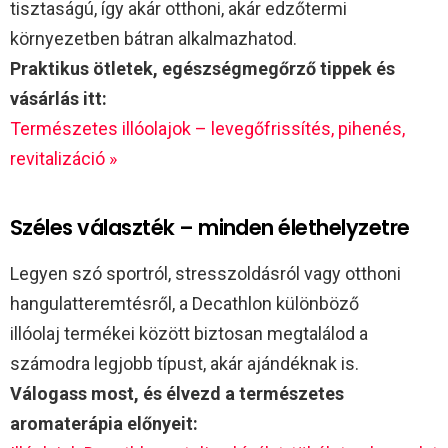
tisztaságú, így akár otthoni, akár edzőtermi
környezetben bátran alkalmazhatod.
Praktikus ötletek, egészségmegőrző tippek és
vásárlás itt:
Természetes illóolajok – levegőfrissítés, pihenés,
revitalizáció »
Széles választék – minden élethelyzetre
Legyen szó sportról, stresszoldásról vagy otthoni
hangulatteremtésről, a Decathlon különböző
illóolaj termékei között biztosan megtalálod a
számodra legjobb típust, akár ajándéknak is.
Válogass most, és élvezd a természetes
aromaterápia előnyeit: