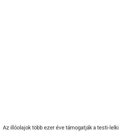
Az illóolajok több ezer éve támogatják a testi-lelki