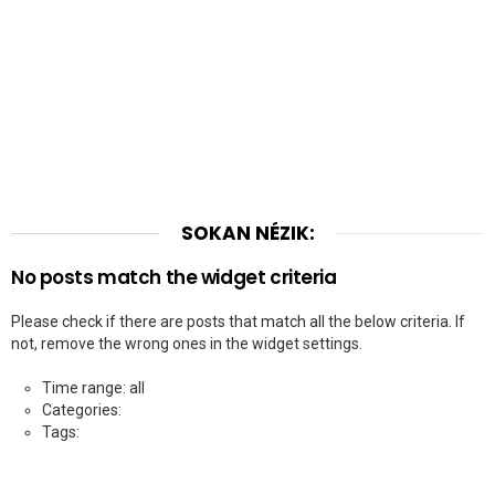
SOKAN NÉZIK:
No posts match the widget criteria
Please check if there are posts that match all the below criteria. If
not, remove the wrong ones in the widget settings.
Time range: all
Categories:
Tags: