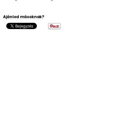
Ajánlod másoknak?