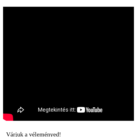
Várjuk a véleményed!