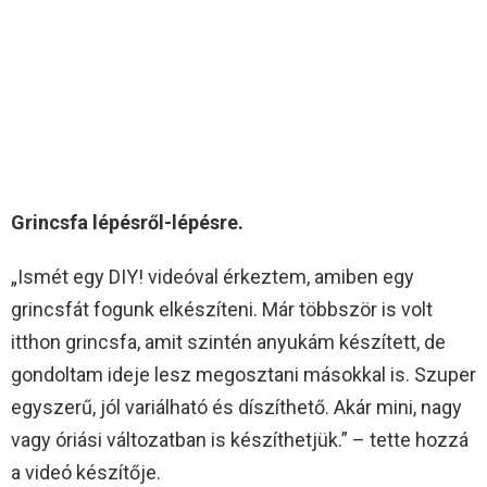
Grincsfa lépésről-lépésre.
„Ismét egy DIY! videóval érkeztem, amiben egy
grincsfát fogunk elkészíteni. Már többször is volt
itthon grincsfa, amit szintén anyukám készített, de
gondoltam ideje lesz megosztani másokkal is. Szuper
egyszerű, jól variálható és díszíthető. Akár mini, nagy
vagy óriási változatban is készíthetjük.” – tette hozzá
a videó készítője.