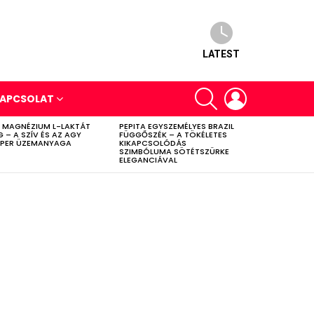
LATEST
SEARCH
LOGIN
APCSOLAT
 MAGNÉZIUM L-LAKTÁT
PEPITA EGYSZEMÉLYES BRAZIL
G – A SZÍV ÉS AZ AGY
FÜGGŐSZÉK – A TÖKÉLETES
PER ÜZEMANYAGA
KIKAPCSOLÓDÁS
SZIMBÓLUMA SÖTÉTSZÜRKE
ELEGANCIÁVAL