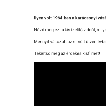
Ilyen volt 1964-ben a karácsonyi vásá
Nézd meg ezt a kis ízelítő videót, mily
Mennyit változott az elmúlt ötven évb
Tekintsd meg az érdekes kisfilmet!