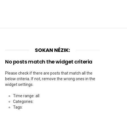
SOKAN NÉZIK:
No posts match the widget criteria
Please check if there are posts that match all the
below criteria. If not, remove the wrong ones in the
widget settings.
Time range: all
Categories:
Tags: