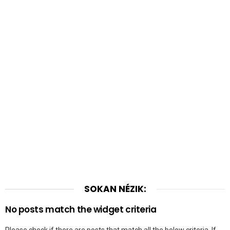
SOKAN NÉZIK:
No posts match the widget criteria
Please check if there are posts that match all the below criteria. If