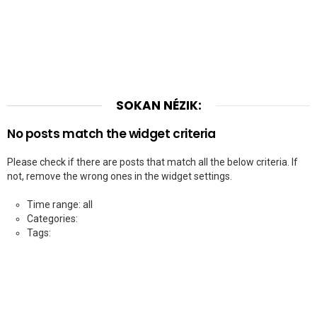
SOKAN NÉZIK:
No posts match the widget criteria
Please check if there are posts that match all the below criteria. If
not, remove the wrong ones in the widget settings.
Time range: all
Categories:
Tags: