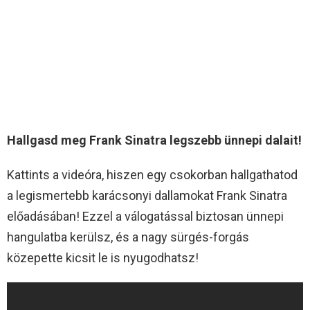
Hallgasd meg Frank Sinatra legszebb ünnepi dalait!
Kattints a videóra, hiszen egy csokorban hallgathatod
a legismertebb karácsonyi dallamokat Frank Sinatra
előadásában! Ezzel a válogatással biztosan ünnepi
hangulatba kerülsz, és a nagy sürgés-forgás
közepette kicsit le is nyugodhatsz!