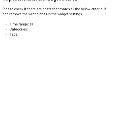
Please check if there are posts that match all the below criteria. If
not, remove the wrong ones in the widget settings.
Time range: all
Categories:
Tags: