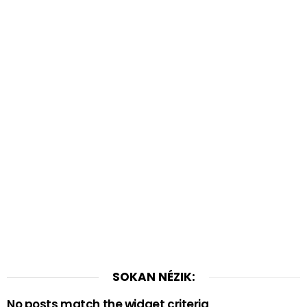
SOKAN NÉZIK:
No posts match the widget criteria