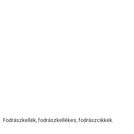
Fodrászkellék, fodrászkellékes, fodrászcikkek.