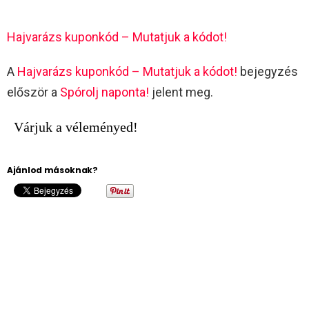
Hajvarázs kuponkód – Mutatjuk a kódot!
A
Hajvarázs kuponkód – Mutatjuk a kódot!
bejegyzés
először a
Spórolj naponta!
jelent meg.
Várjuk a véleményed!
Ajánlod másoknak?