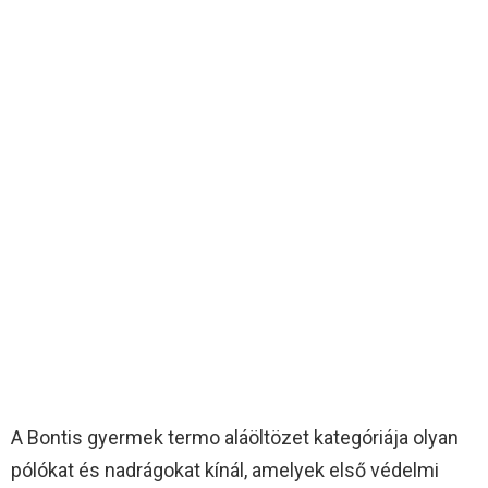
A Bontis gyermek termo aláöltözet kategóriája olyan
pólókat és nadrágokat kínál, amelyek első védelmi