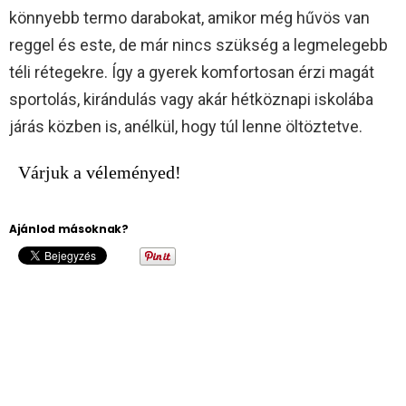
könnyebb termo darabokat, amikor még hűvös van
reggel és este, de már nincs szükség a legmelegebb
téli rétegekre. Így a gyerek komfortosan érzi magát
sportolás, kirándulás vagy akár hétköznapi iskolába
járás közben is, anélkül, hogy túl lenne öltöztetve.
Várjuk a véleményed!
Ajánlod másoknak?