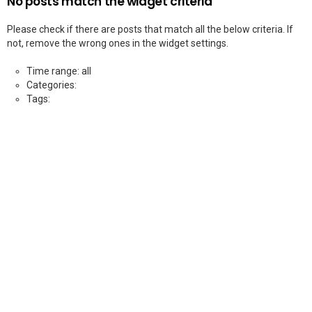
No posts match the widget criteria
Please check if there are posts that match all the below criteria. If
not, remove the wrong ones in the widget settings.
Time range: all
Categories:
Tags: