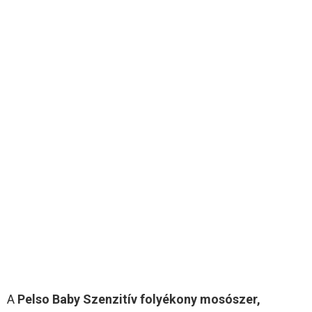
A
Pelso Baby Szenzitív folyékony mosószer,