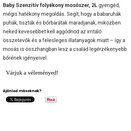
Baby Szenzitív folyékony mosószer, 2L
gyengéd,
mégis hatékony megoldás. Segít, hogy a babaruhák
puhák, tiszták és bőrbarátak maradjanak, miközben
neked kevesebbet kell aggódnod az irritáló
összetevők és a felesleges illatanyagok miatt – így a
mosás is összhangban lesz a család legérzékenyebb
bőrének igényeivel.
Várjuk a véleményed!
Ajánlod másoknak?