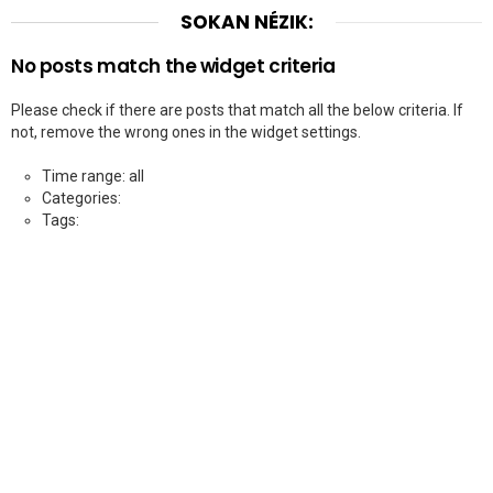
SOKAN NÉZIK:
No posts match the widget criteria
Please check if there are posts that match all the below criteria. If
not, remove the wrong ones in the widget settings.
Time range: all
Categories:
Tags: