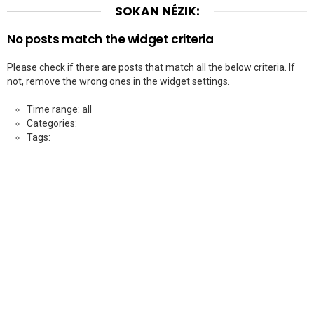
SOKAN NÉZIK:
No posts match the widget criteria
Please check if there are posts that match all the below criteria. If
not, remove the wrong ones in the widget settings.
Time range: all
Categories:
Tags: