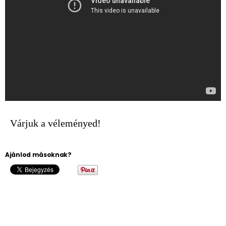
Várjuk a véleményed!
Ajánlod másoknak?