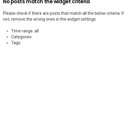
No posts match the widget criteria
Please check if there are posts that match all the below criteria. If
not, remove the wrong ones in the widget settings.
Time range: all
Categories:
Tags: