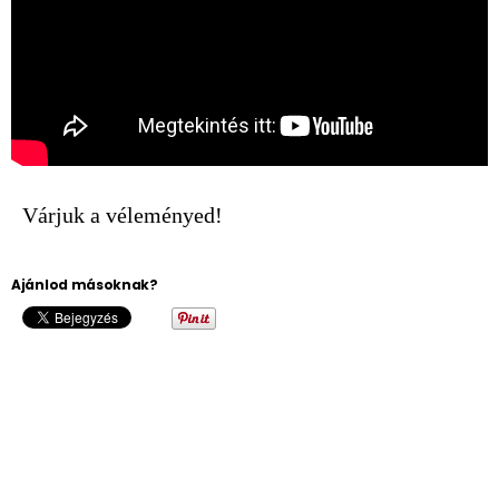
Várjuk a véleményed!
Ajánlod másoknak?