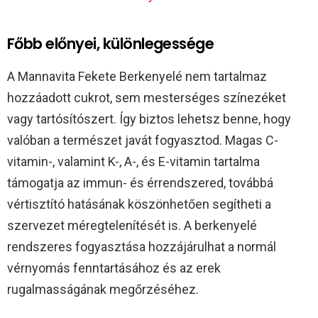
Főbb előnyei, különlegessége
A Mannavita Fekete Berkenyelé nem tartalmaz
hozzáadott cukrot, sem mesterséges színezéket
vagy tartósítószert. Így biztos lehetsz benne, hogy
valóban a természet javát fogyasztod. Magas C-
vitamin-, valamint K-, A-, és E-vitamin tartalma
támogatja az immun- és érrendszered, továbbá
vértisztító hatásának köszönhetően segítheti a
szervezet méregtelenítését is. A berkenyelé
rendszeres fogyasztása hozzájárulhat a normál
vérnyomás fenntartásához és az erek
rugalmasságának megőrzéséhez.