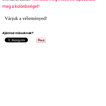
meg a különbséget!
Várjuk a véleményed!
Ajánlod másoknak?