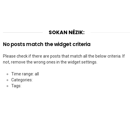
SOKAN NÉZIK:
No posts match the widget criteria
Please check if there are posts that match all the below criteria. If
not, remove the wrong ones in the widget settings.
Time range: all
Categories:
Tags: