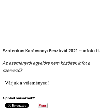
Ezoterikus Karácsonyi Fesztivál 2021 – infok itt.
Az eseményről egyelőre nem közöltek infot a
szervezők
Várjuk a véleményed!
Ajánlod másoknak?