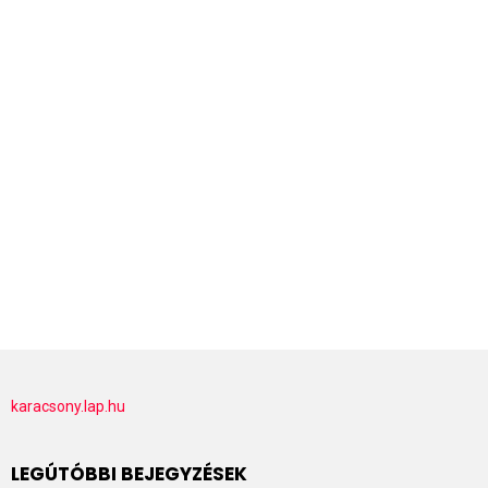
karacsony.lap.hu
LEGÚTÓBBI BEJEGYZÉSEK