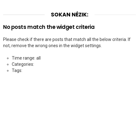
SOKAN NÉZIK:
No posts match the widget criteria
Please check if there are posts that match all the below criteria. If
not, remove the wrong ones in the widget settings.
Time range: all
Categories:
Tags: