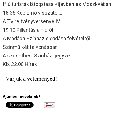
Ifjú turisták látogatása Kijevben és Moszkvában
18.35 Kép Ernő visszatér…
A TV rejtvényversenye IV.
19.10 Pillantás a hídról
A Madách Színház előadása felvételről
Színmű két felvonásban
A szünetben: Színházi jegyzet
Kb. 22.00 Hírek
Várjuk a véleményed!
Ajánlod másoknak?