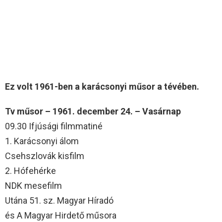
Ez volt 1961-ben a karácsonyi műsor a tévében.
Tv műsor – 1961. december 24. – Vasárnap
09.30 Ifjúsági filmmatiné
1. Karácsonyi álom
Csehszlovák kisfilm
2. Hófehérke
NDK mesefilm
Utána 51. sz. Magyar Híradó
és A Magyar Hirdető műsora