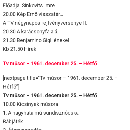
Előadja: Sinkovits Imre
20.00 Kép Ernő visszatér…
A TV négynapos rejtvényversenye II.
20.30 A karácsonyfa alá…
21.30 Benjamino Gigli énekel
Kb 21.50 Hírek
Tv műsor – 1961. december 25. – Hétfő
[nextpage title=”Tv műsor – 1961. december 25. –
Hétfő”]
Tv műsor – 1961. december 25. – Hétfő
10.00 Kicsinyek műsora
1. A nagyhatalmú sündisznócska
Bábjáték