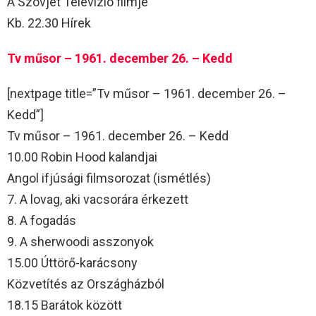
A Szovjet Televízió filmje
Kb. 22.30 Hírek
Tv műsor – 1961. december 26. – Kedd
[nextpage title=”Tv műsor – 1961. december 26. –
Kedd”]
Tv műsor – 1961. december 26. – Kedd
10.00 Robin Hood kalandjai
Angol ifjúsági filmsorozat (ismétlés)
7. A lovag, aki vacsorára érkezett
8. A fogadás
9. A sherwoodi asszonyok
15.00 Úttörő-karácsony
Közvetítés az Országházból
18.15 Barátok között