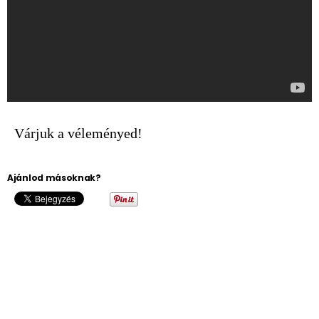
Várjuk a véleményed!
Ajánlod másoknak?