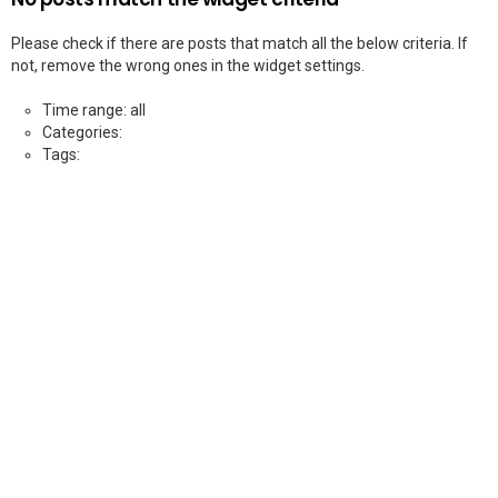
Please check if there are posts that match all the below criteria. If
not, remove the wrong ones in the widget settings.
Time range: all
Categories:
Tags: