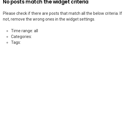
No posts match the widget criteria
Please check if there are posts that match all the below criteria. If
not, remove the wrong ones in the widget settings.
Time range: all
Categories:
Tags: