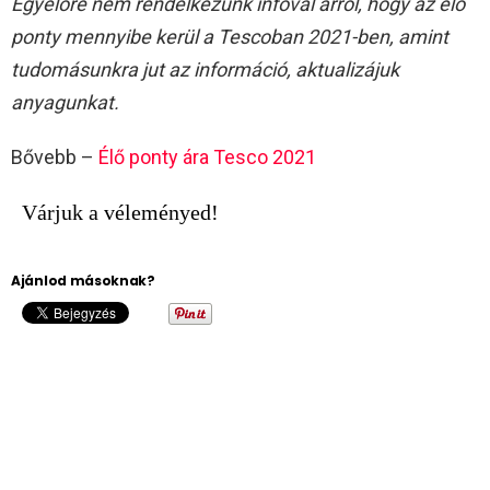
Egyelőre nem rendelkezünk infoval arról, hogy az élő
ponty mennyibe kerül a Tescoban 2021-ben, amint
tudomásunkra jut az információ, aktualizájuk
anyagunkat.
Bővebb –
Élő ponty ára Tesco 2021
Várjuk a véleményed!
Ajánlod másoknak?