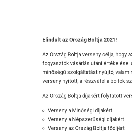
Elindult az Ország Boltja 2021!
Az Ország Boltja verseny célja, hogy 
fogyasztók vásárlás utáni értékelései 
minőségű szolgáltatást nyújtó, valam
verseny nyitott, a részvétel a boltok 
Az Ország Boltja díjakért folytatott v
Verseny a Minőségi díjakért
Verseny a Népszerűségi díjakért
Verseny az Ország Boltja fődíjért