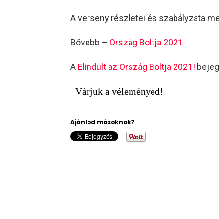
A verseny részletei és szabályzata m
Bővebb –
Ország Boltja 2021
A
Elindult az Ország Boltja 2021!
bejeg
Várjuk a véleményed!
Ajánlod másoknak?