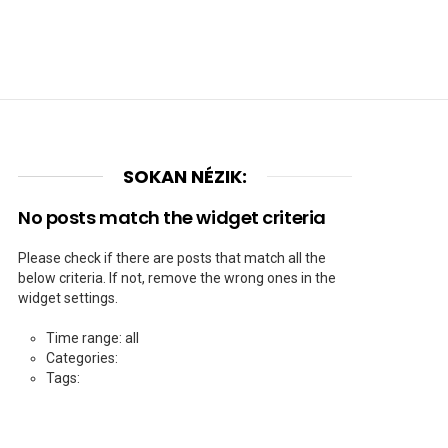
SOKAN NÉZIK:
No posts match the widget criteria
Please check if there are posts that match all the
below criteria. If not, remove the wrong ones in the
widget settings.
Time range: all
Categories:
Tags: