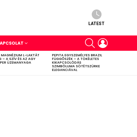
LATEST
SEARCH
LOGIN
APCSOLAT
 MAGNÉZIUM L-LAKTÁT
PEPITA EGYSZEMÉLYES BRAZIL
G – A SZÍV ÉS AZ AGY
FÜGGŐSZÉK – A TÖKÉLETES
PER ÜZEMANYAGA
KIKAPCSOLÓDÁS
SZIMBÓLUMA SÖTÉTSZÜRKE
ELEGANCIÁVAL