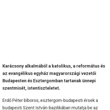
Karácsony alkalmából a katolikus, a református és
az evangélikus egyház magyarországi vezetői
Budapesten és Esztergomban tartanak ünnepi
szentmisét, istentiszteletet.
Erdő Péter bíboros, esztergom-budapesti érsek a
budapesti Szent István-bazilikában mutatja be az