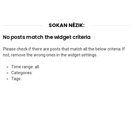
SOKAN NÉZIK:
No posts match the widget criteria
Please check if there are posts that match all the below criteria. If
not, remove the wrong ones in the widget settings.
Time range: all
Categories:
Tags: