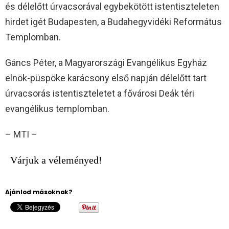
és délelőtt úrvacsorával egybekötött istentiszteleten
hirdet igét Budapesten, a Budahegyvidéki Református
Templomban.
Gáncs Péter, a Magyarországi Evangélikus Egyház
elnök-püspöke karácsony első napján délelőtt tart
úrvacsorás istentiszteletet a fővárosi Deák téri
evangélikus templomban.
– MTI –
Várjuk a véleményed!
Ajánlod másoknak?