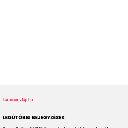
karacsony.lap.hu
LEGÚTÓBBI BEJEGYZÉSEK