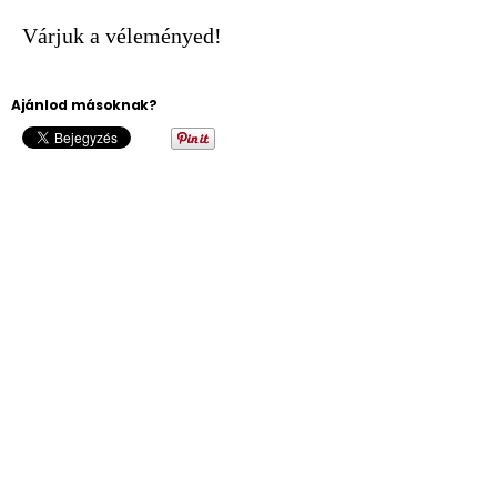
Várjuk a véleményed!
Ajánlod másoknak?