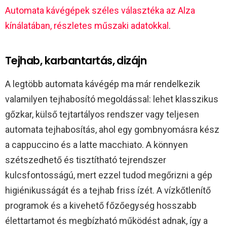
Automata kávégépek széles választéka az Alza
kínálatában, részletes műszaki adatokkal
.
Tejhab, karbantartás, dizájn
A legtöbb automata kávégép ma már rendelkezik
valamilyen tejhabosító megoldással: lehet klasszikus
gőzkar, külső tejtartályos rendszer vagy teljesen
automata tejhabosítás, ahol egy gombnyomásra kész
a cappuccino és a latte macchiato. A könnyen
szétszedhető és tisztítható tejrendszer
kulcsfontosságú, mert ezzel tudod megőrizni a gép
higiénikusságát és a tejhab friss ízét. A vízkőtlenítő
programok és a kivehető főzőegység hosszabb
élettartamot és megbízható működést adnak, így a