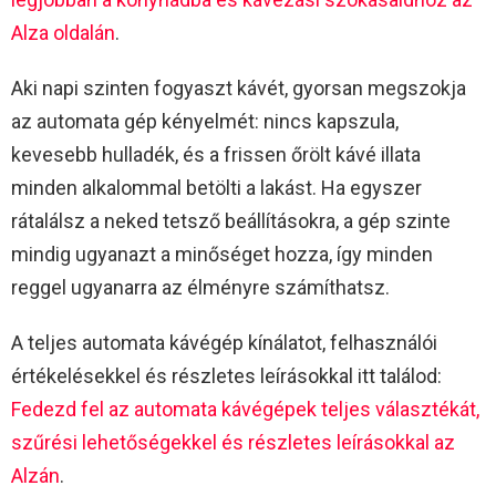
Alza oldalán
.
Aki napi szinten fogyaszt kávét, gyorsan megszokja
az automata gép kényelmét: nincs kapszula,
kevesebb hulladék, és a frissen őrölt kávé illata
minden alkalommal betölti a lakást. Ha egyszer
rátalálsz a neked tetsző beállításokra, a gép szinte
mindig ugyanazt a minőséget hozza, így minden
reggel ugyanarra az élményre számíthatsz.
A teljes automata kávégép kínálatot, felhasználói
értékelésekkel és részletes leírásokkal itt találod:
Fedezd fel az automata kávégépek teljes választékát,
szűrési lehetőségekkel és részletes leírásokkal az
Alzán
.