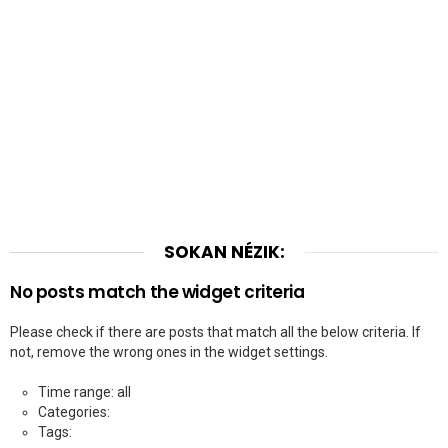
SOKAN NÉZIK:
No posts match the widget criteria
Please check if there are posts that match all the below criteria. If
not, remove the wrong ones in the widget settings.
Time range: all
Categories:
Tags: