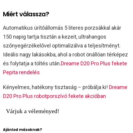
Miért válassza?
Automatikus ürítőállomás 5 literes porzsákkal akár
150 napig tartja tisztán a kezeit, ultrahangos
szőnyegérzékelővel optimalizálva a teljesítményt.
Ideális nagy lakásokba, ahol a robot önállóan térképez
és folytatja a töltés után.
Dreame D20 Pro Plus fekete
Pepita rendelés
Kényelmes, hatékony tisztaság – próbálja ki!
Dreame
D20 Pro Plus robotporszívó fekete akcióban
Várjuk a véleményed!
Ajánlod másoknak?