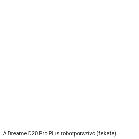
A Dreame D20 Pro Plus robotporszívó (fekete)