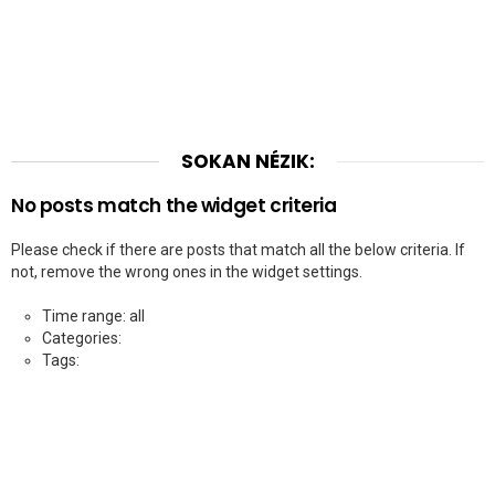
SOKAN NÉZIK:
No posts match the widget criteria
Please check if there are posts that match all the below criteria. If
not, remove the wrong ones in the widget settings.
Time range: all
Categories:
Tags: