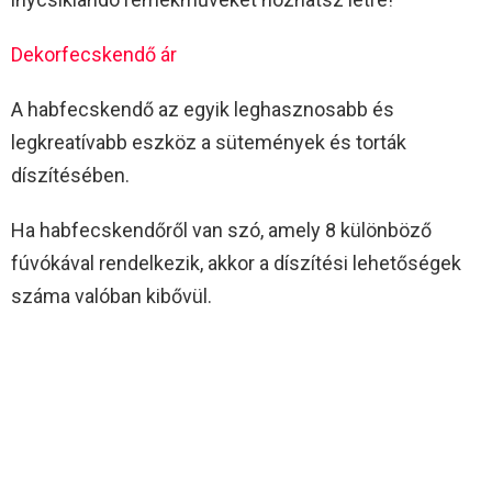
Dekorfecskendő ár
A habfecskendő az egyik leghasznosabb és
legkreatívabb eszköz a sütemények és torták
díszítésében.
Ha habfecskendőről van szó, amely 8 különböző
fúvókával rendelkezik, akkor a díszítési lehetőségek
száma valóban kibővül.