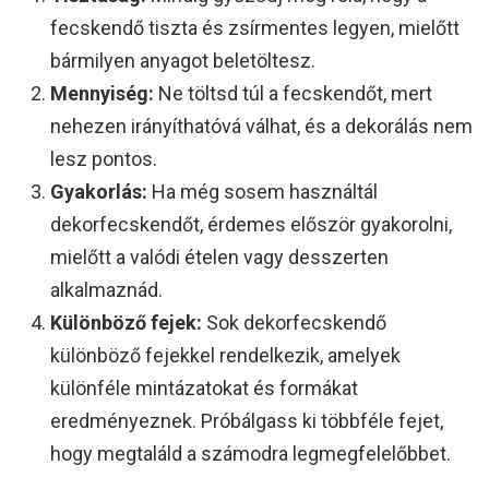
fecskendő tiszta és zsírmentes legyen, mielőtt
bármilyen anyagot beletöltesz.
Mennyiség:
Ne töltsd túl a fecskendőt, mert
nehezen irányíthatóvá válhat, és a dekorálás nem
lesz pontos.
Gyakorlás:
Ha még sosem használtál
dekorfecskendőt, érdemes először gyakorolni,
mielőtt a valódi ételen vagy desszerten
alkalmaznád.
Különböző fejek:
Sok dekorfecskendő
különböző fejekkel rendelkezik, amelyek
különféle mintázatokat és formákat
eredményeznek. Próbálgass ki többféle fejet,
hogy megtaláld a számodra legmegfelelőbbet.