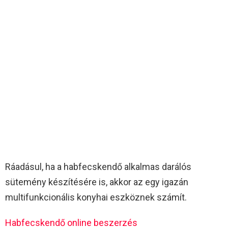
Ráadásul, ha a habfecskendő alkalmas darálós
sütemény készítésére is, akkor az egy igazán
multifunkcionális konyhai eszköznek számít.
Habfecskendő online beszerzés