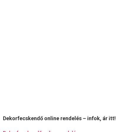
Dekorfecskendő online rendelés – infok, ár itt!