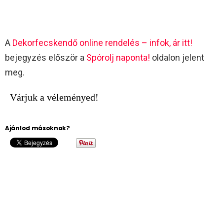
A
Dekorfecskendő online rendelés – infok, ár itt!
bejegyzés először a
Spórolj naponta!
oldalon jelent
meg.
Várjuk a véleményed!
Ajánlod másoknak?