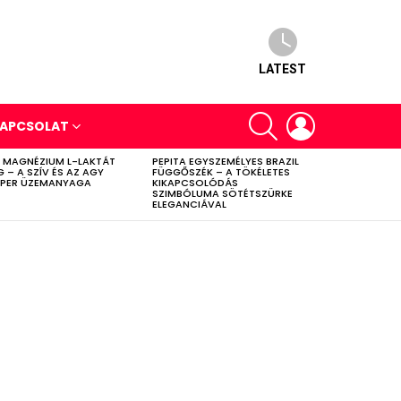
LATEST
SEARCH
LOGIN
APCSOLAT
 MAGNÉZIUM L-LAKTÁT
PEPITA EGYSZEMÉLYES BRAZIL
G – A SZÍV ÉS AZ AGY
FÜGGŐSZÉK – A TÖKÉLETES
PER ÜZEMANYAGA
KIKAPCSOLÓDÁS
SZIMBÓLUMA SÖTÉTSZÜRKE
ELEGANCIÁVAL