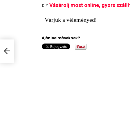
👉
Vásárolj most online, gyors szállí
Várjuk a véleményed!
Ajánlod másoknak?