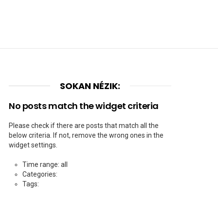
SOKAN NÉZIK:
No posts match the widget criteria
Please check if there are posts that match all the
below criteria. If not, remove the wrong ones in the
widget settings.
Time range: all
Categories:
Tags: