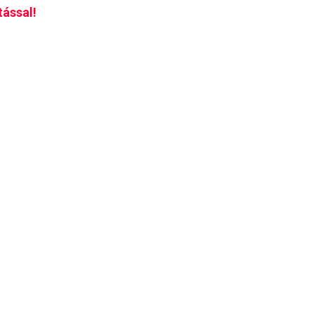
tással!