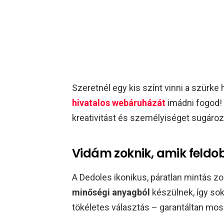
Szeretnél egy kis színt vinni a szürk
hivatalos webáruházát
imádni fogod! 
kreativitást és személyiséget sugároz
Vidám zoknik, amik feldo
A Dedoles ikonikus, páratlan mintás z
minőségi anyagból
készülnek, így sok
tökéletes választás – garantáltan moso