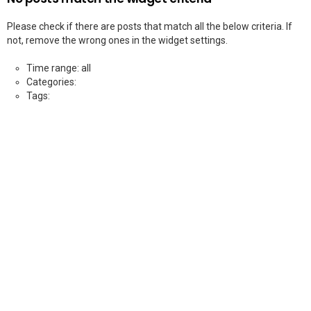
Please check if there are posts that match all the below criteria. If
not, remove the wrong ones in the widget settings.
Time range: all
Categories:
Tags: