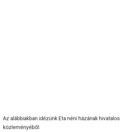
Az alábbiakban idézünk Eta néni házának hivatalos
közleményéből: