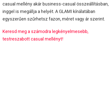
casual mellény akár business-casual összeállításban,
inggel is megállja a helyét. A GLAMI kínálatában
egyszerűen szűrhetsz fazon, méret vagy ár szerint.
Keresd meg a számodra legkényelmesebb,
testreszabott casual mellényt!