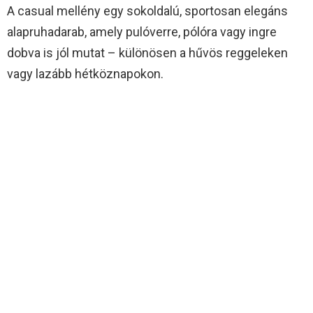
A casual mellény egy sokoldalú, sportosan elegáns
alapruhadarab, amely pulóverre, pólóra vagy ingre
dobva is jól mutat – különösen a hűvös reggeleken
vagy lazább hétköznapokon.