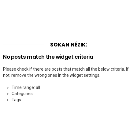
SOKAN NÉZIK:
No posts match the widget criteria
Please check if there are posts that match all the below criteria. If
not, remove the wrong ones in the widget settings.
Time range: all
Categories:
Tags: