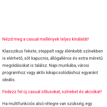
Nézd meg a casual mellények teljes kínálatát!
Klasszikus fekete, steppelt vagy élénkebb színekben
is elérhető, sőt kapucnis, állógalléros és extra méretű
megoldásokat is találsz. Napi munkába, városi
programhoz vagy aktív kikapcsolódáshoz egyaránt
ideális.
Fedezz fel új casual stílusokat, színeket és akciókat!
Ha multifunkciós alsó rétegre van szükség, egy