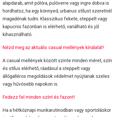
alapdarab, amit pólóra, pulóverre vagy ingre dobva is
hordhatsz, ha egy könnyed, urbanus stílust szeretnél
magadénak tudni. Klasszikus fekete, steppelt vagy
kapucnis fazonban is elérhető, variálható és jól
kihasználható.
Nézd meg az aktuális casual mellények kínálatát!
A casual mellények között szinte minden méret, szín
és stílus elérhető, ráadásul a steppelt vagy
állógalléros megoldások védelmet nyújtanak szeles
vagy hűvösebb napokon is.
Fedezz fel minden színt és fazont!
Ha a hétköznapi munkarutinodban vagy sportoláskor