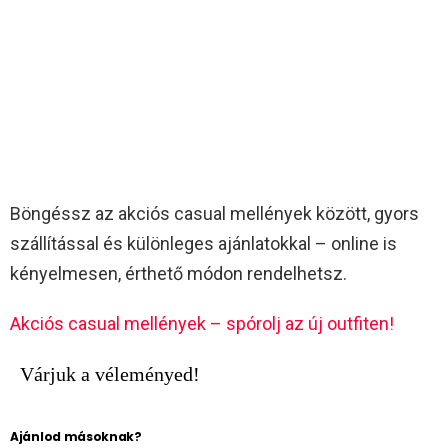
Böngéssz az akciós casual mellények között, gyors
szállítással és különleges ajánlatokkal – online is
kényelmesen, érthető módon rendelhetsz.
Akciós casual mellények – spórolj az új outfiten!
Várjuk a véleményed!
Ajánlod másoknak?