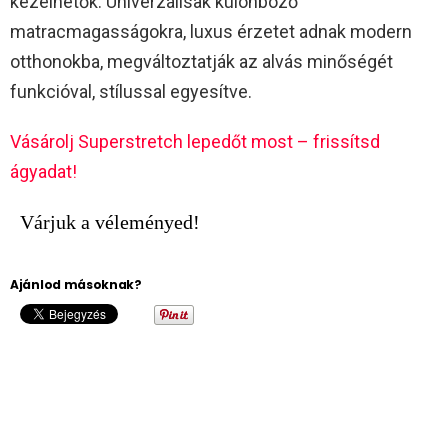
kezelhetők. Univerzálisak különböző
matracmagasságokra, luxus érzetet adnak modern
otthonokba, megváltoztatják az alvás minőségét
funkcióval, stílussal egyesítve.
Vásárolj Superstretch lepedőt most – frissítsd
ágyadat!
Várjuk a véleményed!
Ajánlod másoknak?