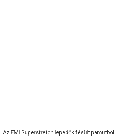
Az EMI Superstretch lepedők fésült pamutból +