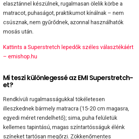
elasztánnel készülnek, rugalmasan ölelik körbe a
matracot, puhaságot, praktikumot kínálnak – nem
csúsznak, nem gyűrődnek, azonnal használhatók
mosás után.
Kattints a Superstretch lepedők széles választékáért
– emishop.hu
Mi teszi különlegessé az EMI Superstretch-
et?
Rendkívüli rugalmasságukkal tökéletesen
illeszkednek bármely matracra (15-20 cm magasra,
egyedi méret rendelhető); sima, puha felületük
kellemes tapintású, magas színtartósságuk élénk
színeket tartósan megőrzi. Zökkenőmentes