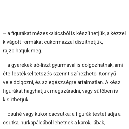
– a figurákat mézeskalácsból is készíthetjük, a kézzel
kivágott formákat cukormázzal díszíthetjük,
rajzolhatjuk meg.
– a gyerekek só-liszt gyurmával is dolgozhatnak, ami
ételfestékkel tetszés szerint színezhető. Könnyű
vele dolgozni, és az egészségre ártalmatlan. A kész
figurákat hagyhatjuk megszáradni, vagy sütőben is
kisüthetjük.
– csuhé vagy kukoricacsutka: a figurák testét adja a
csutka, hurkapálcából lehetnek a karok, lábak,