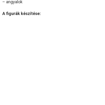
– angyalok
A figurák készítése: