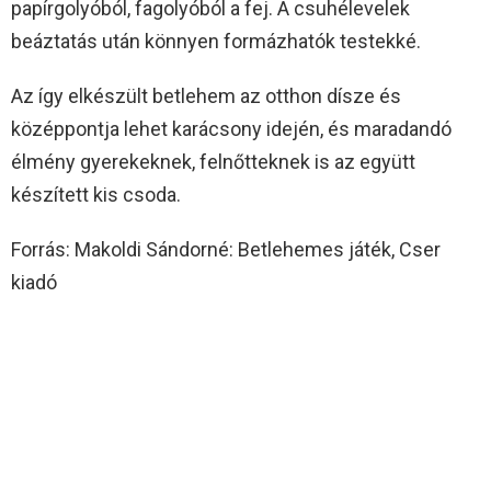
papírgolyóból, fagolyóból a fej. A csuhélevelek
beáztatás után könnyen formázhatók testekké.
Az így elkészült betlehem az otthon dísze és
középpontja lehet karácsony idején, és maradandó
élmény gyerekeknek, felnőtteknek is az együtt
készített kis csoda.
Forrás: Makoldi Sándorné: Betlehemes játék, Cser
kiadó