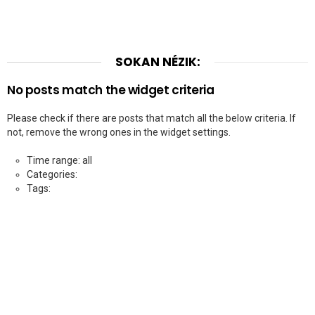
SOKAN NÉZIK:
No posts match the widget criteria
Please check if there are posts that match all the below criteria. If
not, remove the wrong ones in the widget settings.
Time range: all
Categories:
Tags: