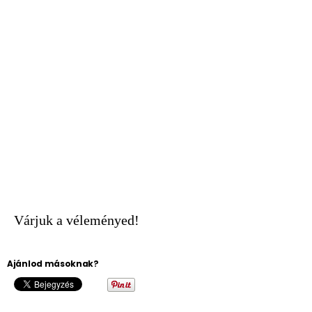
Várjuk a véleményed!
Ajánlod másoknak?