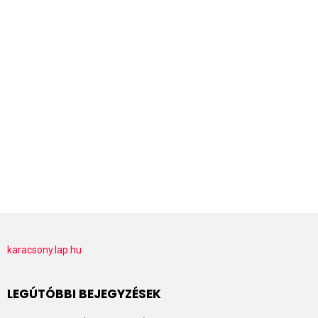
karacsony.lap.hu
LEGÚTÓBBI BEJEGYZÉSEK