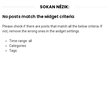
SOKAN NÉZIK:
No posts match the widget criteria
Please check if there are posts that match all the below criteria. If
not, remove the wrong ones in the widget settings.
Time range: all
Categories:
Tags: