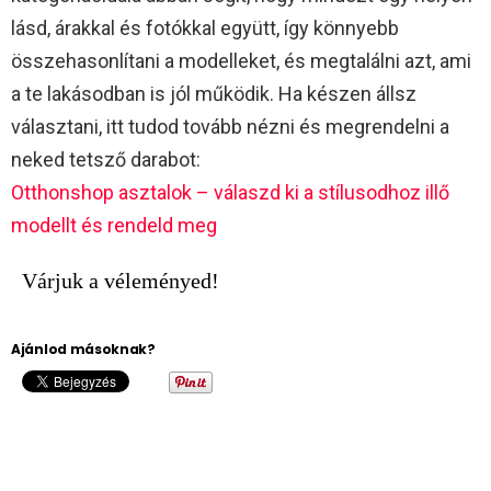
lásd, árakkal és fotókkal együtt, így könnyebb
összehasonlítani a modelleket, és megtalálni azt, ami
a te lakásodban is jól működik. Ha készen állsz
választani, itt tudod tovább nézni és megrendelni a
neked tetsző darabot:
Otthonshop asztalok – válaszd ki a stílusodhoz illő
modellt és rendeld meg
Várjuk a véleményed!
Ajánlod másoknak?