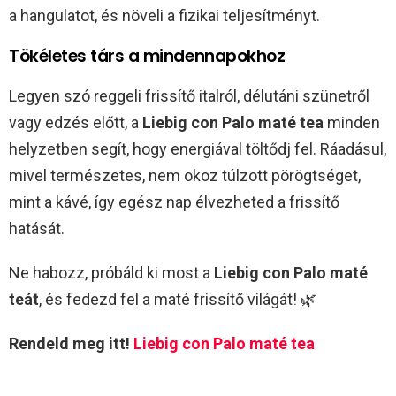
a hangulatot, és növeli a fizikai teljesítményt.
Tökéletes társ a mindennapokhoz
Legyen szó reggeli frissítő italról, délutáni szünetről
vagy edzés előtt, a
Liebig con Palo maté tea
minden
helyzetben segít, hogy energiával töltődj fel. Ráadásul,
mivel természetes, nem okoz túlzott pörögtséget,
mint a kávé, így egész nap élvezheted a frissítő
hatását.
Ne habozz, próbáld ki most a
Liebig con Palo maté
teát
, és fedezd fel a maté frissítő világát! 🌿
Rendeld meg itt!
Liebig con Palo maté tea