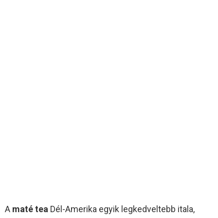
A
maté tea
Dél-Amerika egyik legkedveltebb itala,