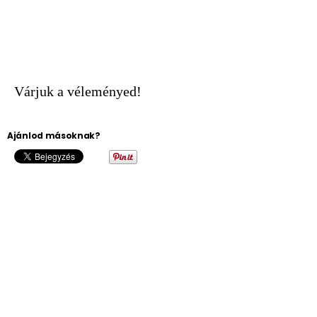
Várjuk a véleményed!
Ajánlod másoknak?