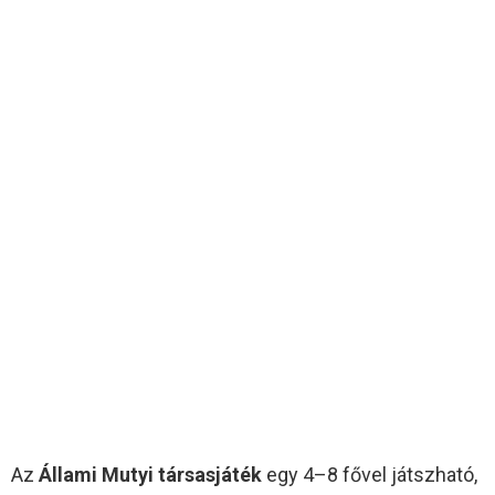
Az
Állami Mutyi társasjáték
egy 4–8 fővel játszható,