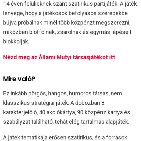
14 éven felülieknek szánt szatirikus partijáték. A játék
lényege, hogy a játékosok befolyásos szerepekbe
bújva próbálnak minél több közpénzt megszerezni,
miközben blöffölnek, zsarolnak és egymás lépéseit
blokkolják.
Nézd meg az Állami Mutyi társasjátékot itt
Mire való?
Ez inkább pörgős, hangos, humoros társas, nem
klasszikus stratégiai játék. A dobozban 8
karakterjelölő, 40 akciókártya, 90 közpénz kártya és
szabályzat található, tehát elég tartalmas alapjáték.
A játék tematikája erősen szatirikus, és a források