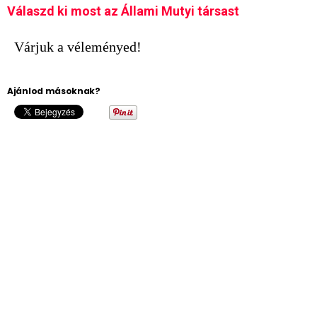
Válaszd ki most az Állami Mutyi társast
Várjuk a véleményed!
Ajánlod másoknak?