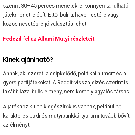
szerint 30–45 perces menetekre, könnyen tanulható
játékmenetre épít. Ettől bulira, haveri estére vagy
közös nevetésre jó választás lehet.
Fedezd fel az Állami Mutyi részleteit
Kinek ajánlható?
Annak, aki szereti a csipkelődő, politikai humort és a
gyors partijátékokat. A Reddit-visszajelzés szerint is
inkább laza, bulis élmény, nem komoly agyalós társas.
A játékhoz külön kiegészítők is vannak, például női
karakteres pakli és mutyibankkártya, ami tovább bővíti
az élményt.