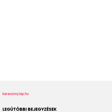
karacsony.lap.hu
LEGÚTÓBBI BEJEGYZÉSEK