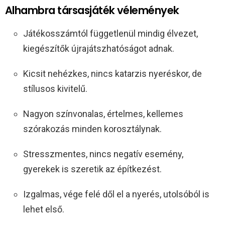
Alhambra társasjáték vélemények
Játékosszámtól függetlenül mindig élvezet,
kiegészítők újrajátszhatóságot adnak.
Kicsit nehézkes, nincs katarzis nyeréskor, de
stílusos kivitelű.
Nagyon színvonalas, értelmes, kellemes
szórakozás minden korosztálynak.
Stresszmentes, nincs negatív esemény,
gyerekek is szeretik az építkezést.
Izgalmas, vége felé dől el a nyerés, utolsóból is
lehet első.