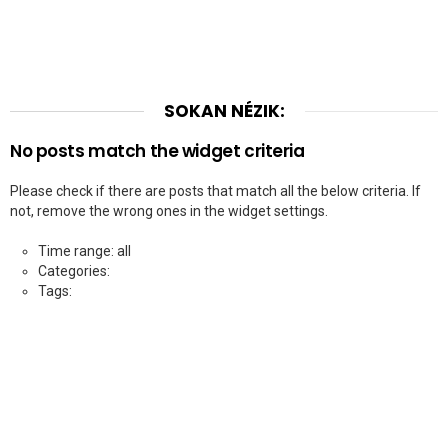
SOKAN NÉZIK:
No posts match the widget criteria
Please check if there are posts that match all the below criteria. If
not, remove the wrong ones in the widget settings.
Time range: all
Categories:
Tags: