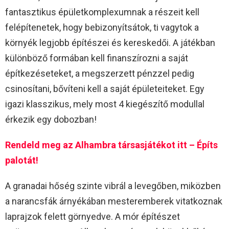
fantasztikus épületkomplexumnak a részeit kell
felépítenetek, hogy bebizonyítsátok, ti vagytok a
környék legjobb építészei és kereskedői. A játékban
különböző formában kell finanszírozni a saját
építkezéseteket, a megszerzett pénzzel pedig
csinosítani, bővíteni kell a saját épületeiteket. Egy
igazi klasszikus, mely most 4 kiegészítő modullal
érkezik egy dobozban!
Rendeld meg az Alhambra társasjátékot itt – Építs
palotát!
A granadai hőség szinte vibrál a levegőben, miközben
a narancsfák árnyékában mesteremberek vitatkoznak
laprajzok felett görnyedve. A mór építészet