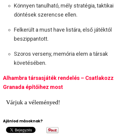
Könnyen tanulható, mély stratégia, taktikai
döntések szerencse ellen.
Felkerült a must have listára, első játéktól
beszippantott.
Szoros verseny, memória elem a társak
követésében.
Alhambra társasjáték rendelés – Csatlakozz
Granada építőihez most
Várjuk a véleményed!
Ajánlod másoknak?