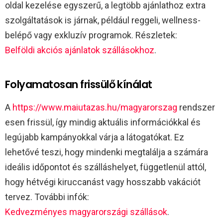
oldal kezelése egyszerű, a legtöbb ajánlathoz extra
szolgáltatások is járnak, például reggeli, wellness-
belépő vagy exkluzív programok. Részletek:
Belföldi akciós ajánlatok szállásokhoz
.
Folyamatosan frissülő kínálat
A
https://www.maiutazas.hu/magyarorszag
rendszer
esen frissül, így mindig aktuális információkkal és
legújabb kampányokkal várja a látogatókat. Ez
lehetővé teszi, hogy mindenki megtalálja a számára
ideális időpontot és szálláshelyet, függetlenül attól,
hogy hétvégi kiruccanást vagy hosszabb vakációt
tervez. További infók:
Kedvezményes magyarországi szállások
.