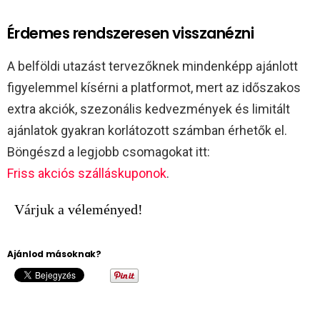
Érdemes rendszeresen visszanézni
A belföldi utazást tervezőknek mindenképp ajánlott
figyelemmel kísérni a platformot, mert az időszakos
extra akciók, szezonális kedvezmények és limitált
ajánlatok gyakran korlátozott számban érhetők el.
Böngészd a legjobb csomagokat itt:
Friss akciós szálláskuponok
.
Várjuk a véleményed!
Ajánlod másoknak?