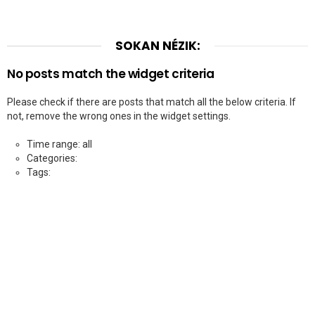
SOKAN NÉZIK:
No posts match the widget criteria
Please check if there are posts that match all the below criteria. If
not, remove the wrong ones in the widget settings.
Time range: all
Categories:
Tags: