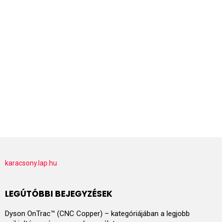
karacsony.lap.hu
LEGÚTÓBBI BEJEGYZÉSEK
Dyson OnTrac™ (CNC Copper) – kategóriájában a legjobb