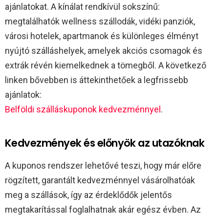
ajánlatokat. A kínálat rendkívül sokszínű:
megtalálhatók wellness szállodák, vidéki panziók,
városi hotelek, apartmanok és különleges élményt
nyújtó szálláshelyek, amelyek akciós csomagok és
extrák révén kiemelkednek a tömegből. A következő
linken bővebben is áttekinthetőek a legfrissebb
ajánlatok:
Belföldi szálláskuponok kedvezménnyel
.
Kedvezmények és előnyök az utazóknak
A kuponos rendszer lehetővé teszi, hogy már előre
rögzített, garantált kedvezménnyel vásárolhatóak
meg a szállások, így az érdeklődők jelentős
megtakarítással foglalhatnak akár egész évben. Az