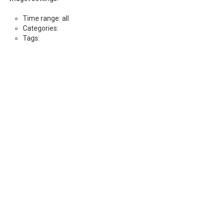
Time range: all
Categories:
Tags: