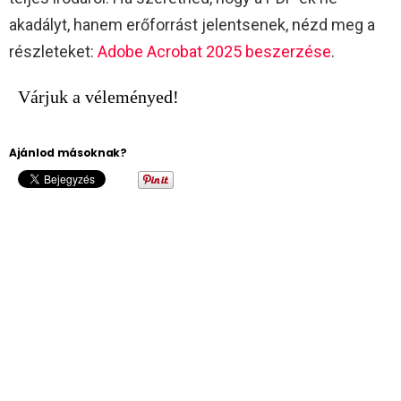
akadályt, hanem erőforrást jelentsenek, nézd meg a
részleteket:
Adobe Acrobat 2025 beszerzése
.​
Várjuk a véleményed!
Ajánlod másoknak?