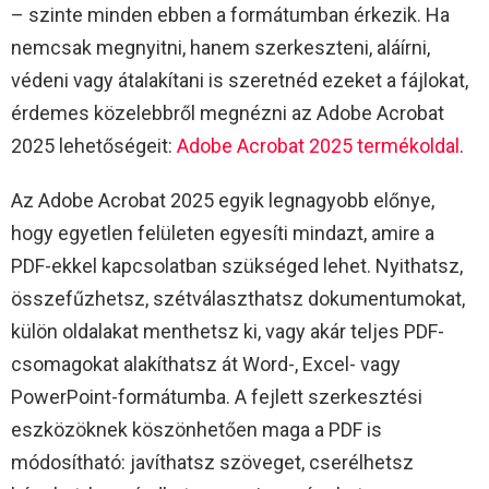
– szinte minden ebben a formátumban érkezik. Ha
nemcsak megnyitni, hanem szerkeszteni, aláírni,
védeni vagy átalakítani is szeretnéd ezeket a fájlokat,
érdemes közelebbről megnézni az Adobe Acrobat
2025 lehetőségeit:
Adobe Acrobat 2025 termékoldal
.​
Az Adobe Acrobat 2025 egyik legnagyobb előnye,
hogy egyetlen felületen egyesíti mindazt, amire a
PDF-ekkel kapcsolatban szükséged lehet. Nyithatsz,
összefűzhetsz, szétválaszthatsz dokumentumokat,
külön oldalakat menthetsz ki, vagy akár teljes PDF-
csomagokat alakíthatsz át Word-, Excel- vagy
PowerPoint-formátumba. A fejlett szerkesztési
eszközöknek köszönhetően maga a PDF is
módosítható: javíthatsz szöveget, cserélhetsz