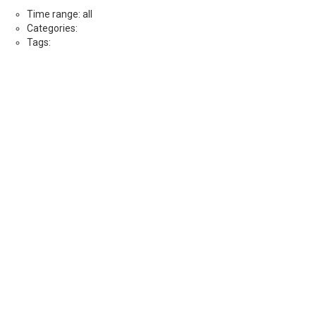
Time range: all
Categories:
Tags: