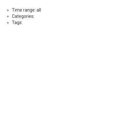
Time range: all
Categories:
Tags: