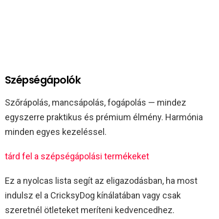
Szépségápolók
Szőrápolás, mancsápolás, fogápolás — mindez
egyszerre praktikus és prémium élmény. Harmónia
minden egyes kezeléssel.
tárd fel a szépségápolási termékeket
Ez a nyolcas lista segít az eligazodásban, ha most
indulsz el a CricksyDog kínálatában vagy csak
szeretnél ötleteket meríteni kedvencedhez.