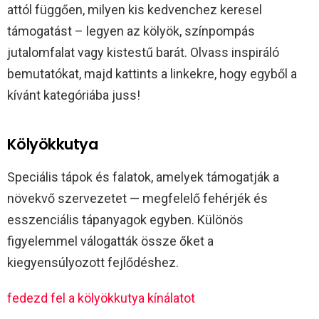
attól függően, milyen kis kedvenchez keresel
támogatást – legyen az kölyök, színpompás
jutalomfalat vagy kistestű barát. Olvass inspiráló
bemutatókat, majd kattints a linkekre, hogy egyből a
kívánt kategóriába juss!
Kölyökkutya
Speciális tápok és falatok, amelyek támogatják a
növekvő szervezetet — megfelelő fehérjék és
esszenciális tápanyagok egyben. Különös
figyelemmel válogatták össze őket a
kiegyensúlyozott fejlődéshez.
fedezd fel a kölyökkutya kínálatot