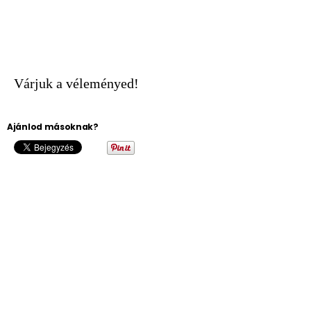
Várjuk a véleményed!
Ajánlod másoknak?