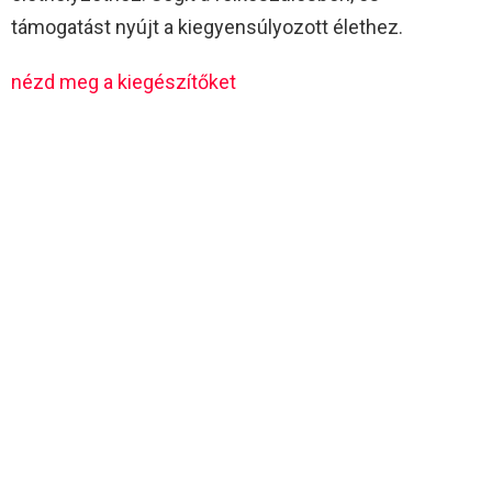
támogatást nyújt a kiegyensúlyozott élethez.
nézd meg a kiegészítőket