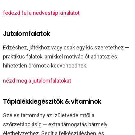
fedezd fel a nedvestáp kínálatot
Jutalomfalatok
Edzéshez, játékhoz vagy csak egy kis szeretethez —
praktikus falatok, amikkel motivációt adhatsz és
hihetetlen örömöt a kedvencednek.
nézd meg a jutalomfalatokat
Táplálékkiegészítők & vitaminok
Széles tartomány az ízületvédelmtől a
szőrzetápolásig — extra támogatás bármely
élethelyzethez. Segít a felkészülésben, és