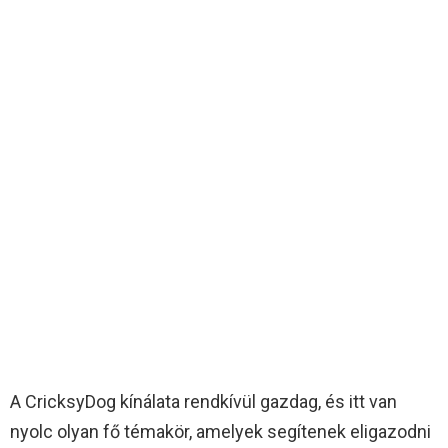
A CricksyDog kínálata rendkívül gazdag, és itt van
nyolc olyan fő témakör, amelyek segítenek eligazodni