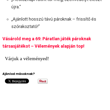
újra.”
„Ajánlott hosszú távú pároknak – frissítő és
szórakoztató!”
Vásárold meg a 69: Páratlan játék pároknak
társasjátékot – Vélemények alapján top!
Várjuk a véleményed!
Ajánlod másoknak?