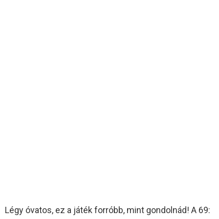
Légy óvatos, ez a játék forróbb, mint gondolnád! A 69: