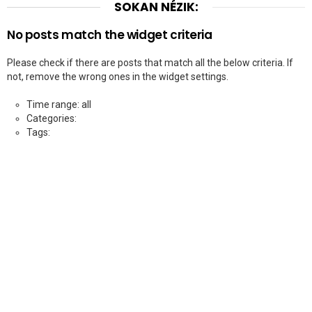
SOKAN NÉZIK:
No posts match the widget criteria
Please check if there are posts that match all the below criteria. If
not, remove the wrong ones in the widget settings.
Time range: all
Categories:
Tags: