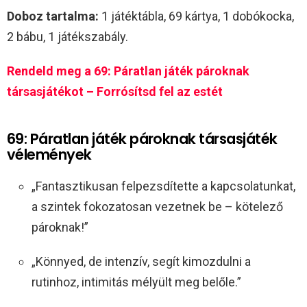
Doboz tartalma:
1 játéktábla, 69 kártya, 1 dobókocka,
2 bábu, 1 játékszabály.
Rendeld meg a 69: Páratlan játék pároknak
társasjátékot – Forrósítsd fel az estét
69: Páratlan játék pároknak társasjáték
vélemények
„Fantasztikusan felpezsdítette a kapcsolatunkat,
a szintek fokozatosan vezetnek be – kötelező
pároknak!”
„Könnyed, de intenzív, segít kimozdulni a
rutinhoz, intimitás mélyült meg belőle.”