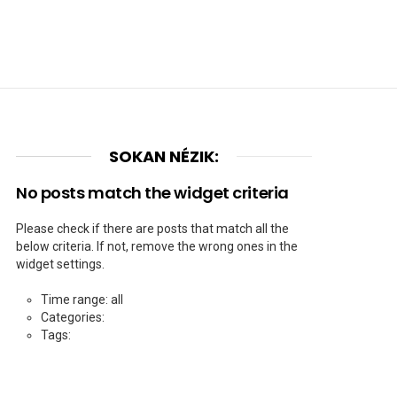
SOKAN NÉZIK:
No posts match the widget criteria
Please check if there are posts that match all the
below criteria. If not, remove the wrong ones in the
widget settings.
Time range: all
Categories:
Tags: