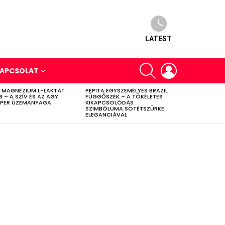
LATEST
SEARCH
LOGIN
APCSOLAT
 MAGNÉZIUM L-LAKTÁT
PEPITA EGYSZEMÉLYES BRAZIL
G – A SZÍV ÉS AZ AGY
FÜGGŐSZÉK – A TÖKÉLETES
PER ÜZEMANYAGA
KIKAPCSOLÓDÁS
SZIMBÓLUMA SÖTÉTSZÜRKE
ELEGANCIÁVAL