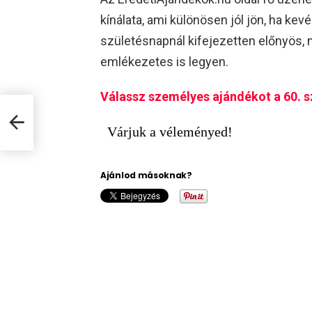
kínálata, ami különösen jól jön, ha kevé
születésnapnál kifejezetten előnyös, m
emlékezetes is legyen.
Válassz személyes ajándékot a 60. 
Várjuk a véleményed!
Ajánlod másoknak?