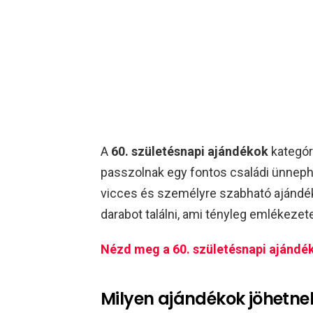
A
60. születésnapi ajándékok
kategóri
passzolnak egy fontos családi ünnephe
vicces és személyre szabható ajándék
darabot találni, ami tényleg emlékezet
Nézd meg a 60. születésnapi ajándék
Milyen ajándékok jöhetne