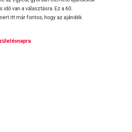
s idő van a választásra. Ez a 60.
ert itt már fontos, hogy az ajándék
születésnapra